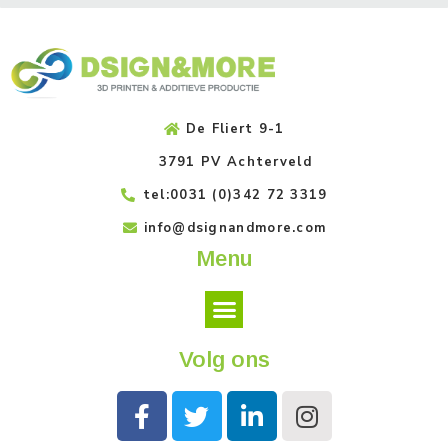
De Fliert 9-1
3791 PV Achterveld
tel:0031 (0)342 72 3319
info@dsignandmore.com
Menu
Volg ons